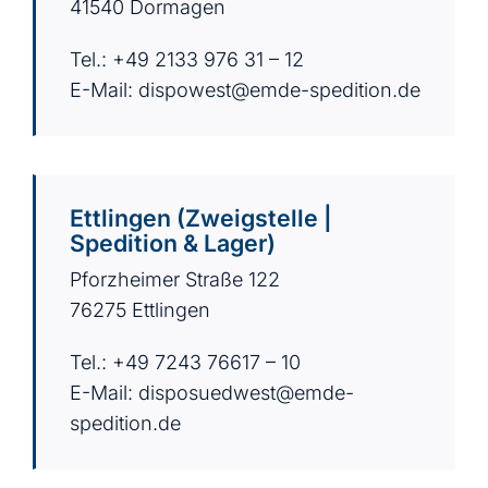
41540 Dormagen
Tel.: +49 2133 976 31 – 12
E-Mail:
dispowest@emde-spedition.de
Ettlingen (Zweigstelle |
Spedition & Lager)
Pforzheimer Straße 122
76275 Ettlingen
Tel.: +49 7243 76617 – 10
E-Mail:
disposuedwest@emde-
spedition.de