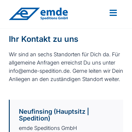
Skip
to
Toggl
content
Navig
Karriere
Ihr Kontakt zu uns
Über uns
Wir sind an sechs Standorten für Dich da. Für
allgemeine Anfragen erreichst Du uns unter
Kontakt
info@emde-spedition.de
. Gerne leiten wir Dein
Anliegen an den zuständigen Standort weiter.
Neufinsing (Hauptsitz |
Spedition)
emde Speditions GmbH